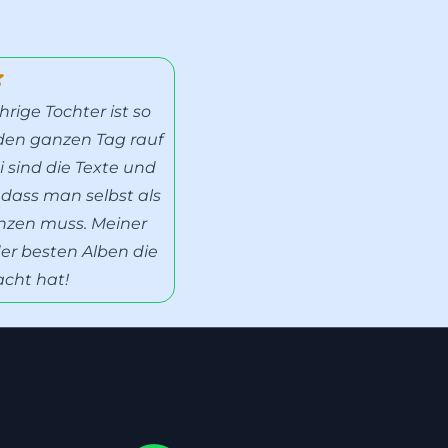
ige Tochter ist so
r den ganzen Tag rauf
 sind die Texte und
dass man selbst als
anzen muss. Meiner
der besten Alben die
acht hat!