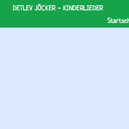
DETLEV JÖCKER - KINDERLIEDER
Startsei