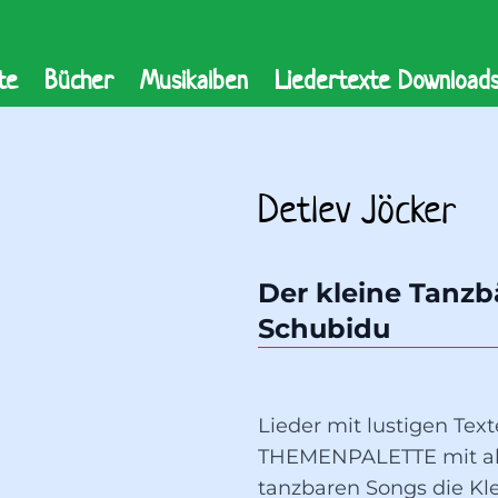
te
Bücher
Musikalben
Liedertexte Download
Detlev Jöcker
Der kleine Tanzbä
Schubidu
Lieder mit lustigen Te
THEMENPALETTE mit ab
tanzbaren Songs die Kle