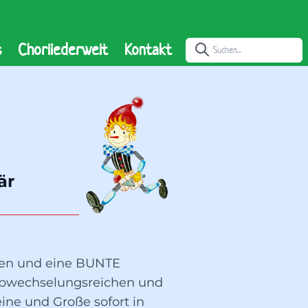
s
Chorliederwelt
Kontakt
r 
xten und eine BUNTE
wechselungsreichen und
ine und Große sofort in