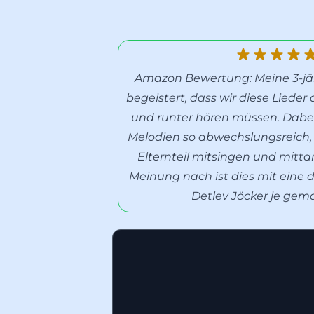
Amazon Bewertung: Meine 3-jähr
begeistert, dass wir diese Liede
und runter hören müssen. Dabei
Melodien so abwechslungsreich, 
Elternteil mitsingen und mitt
Meinung nach ist dies mit eine 
Detlev Jöcker je gem