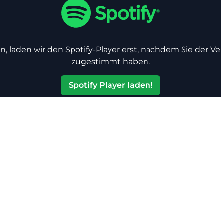
n, laden wir den Spotify-Player erst, nachdem Sie der V
zugestimmt haben.
Spotify Player laden!
Jetzt anhören!
Hier gibt es dieses Album jederzeit im Streaming