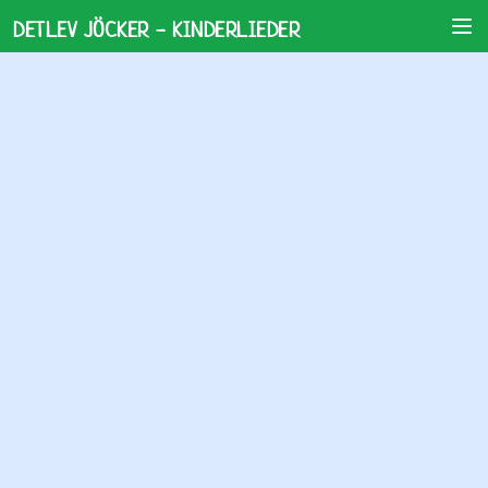
DETLEV JÖCKER - KINDERLIEDER