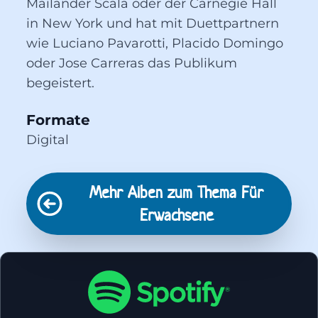
Mailänder Scala oder der Carnegie Hall
in New York und hat mit Duettpartnern
wie Luciano Pavarotti, Placido Domingo
oder Jose Carreras das Publikum
begeistert.
Formate
Digital
Mehr Alben zum Thema
Für
Erwachsene