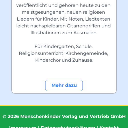
veröffentlicht und gehören heute zu den 
meistgesungenen, neuen religiösen 
Liedern für Kinder. Mit Noten, Liedtexten 
leicht nachspielbaren Gitarrengriffen und 
Illustrationen zum Ausmalen.
Für Kindergarten, Schule, 
Religionsunterricht, Kirchengemeinde, 
Kinderchor und Zuhause.
Mehr dazu
©
2026
Menschenkinder Verlag und Vertrieb GmbH
Impressum
|
Datenschutzerklärung
|
Kontakt