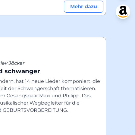
Mehr dazu
lev Jöcker
nd schwanger
indern, hat 14 neue Lieder komponiert, die 
Zeit der Schwangerschaft thematisieren. 
em Gesangspaar Maxi und Philipp. Das 
ikalischer Wegbegleiter für die 
nd GEBURTSVORBEREITUNG.