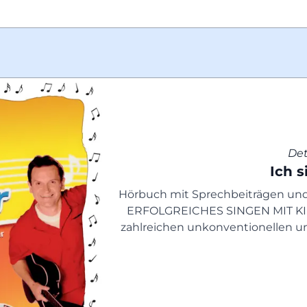
Det
Ich s
Hörbuch mit Sprechbeiträgen und L
ERFOLGREICHES SINGEN MIT KIND
zahlreichen unkonventionellen u