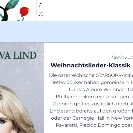
Detlev J
Weihnachtslieder-Klassik 
Die österreichische STARSOPRANIST
Detlev Jöcker haben gemeinsam 10
für das Album Weihnachtsli
Philharmonikern eingesungen. 
Zuhören gibt es zusätzlich noch al
Lind stand bereits auf den großen 
oder der Carnegie Hall in New Yor
Pavarotti, Placido Domingo oder