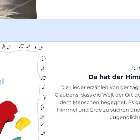
Det
Da hat der Him
Die Lieder erzählen von der tä
Glaubens, dass die Welt der Ort de
dem Menschen begegnet. Es ge
Himmel und Erde zu suchen und 
Jugendlich