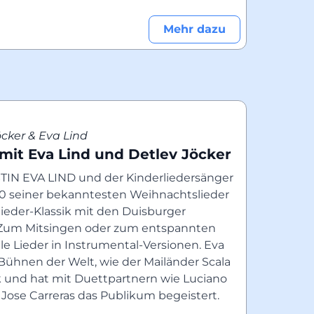
Mehr dazu
öcker & Eva Lind
mit Eva Lind und Detlev Jöcker
IN EVA LIND und der Kinderliedersänger 
 seiner bekanntesten Weihnachtslieder 
eder-Klassik mit den Duisburger 
Zum Mitsingen oder zum entspannten 
le Lieder in Instrumental-Versionen. Eva 
Bühnen der Welt, wie der Mailänder Scala 
k und hat mit Duettpartnern wie Luciano 
 Jose Carreras das Publikum begeistert.