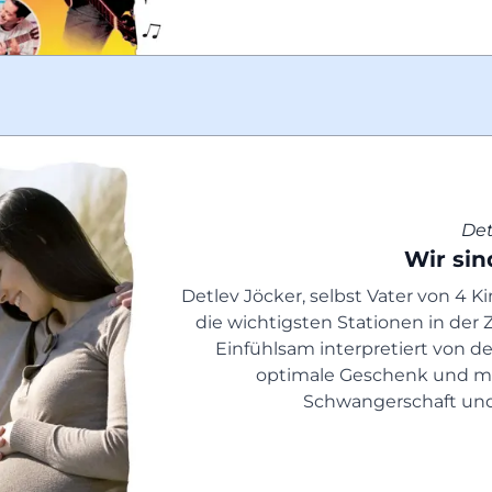
Det
Wir si
Detlev Jöcker, selbst Vater von 4 K
die wichtigsten Stationen in der 
Einfühlsam interpretiert von d
optimale Geschenk und mus
Schwangerschaft u