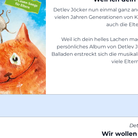
Detlev Jöcker nun einmal ganz and
vielen Jahren Generationen von Ki
auch die Elt
Weil ich dein helles Lachen mag
persönliches Album von Detlev Jö
Balladen erstreckt sich die musikal
viele Elter
Det
Wir wollen 