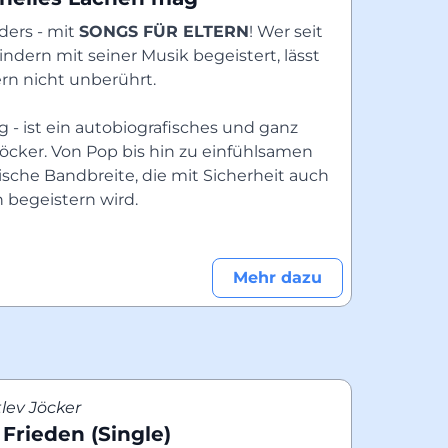
ers - mit 
SONGS FÜR ELTERN
! Wer seit 
ndern mit seiner Musik begeistert, lässt 
ern nicht unberührt.
 - ist ein autobiografisches und ganz 
cker. Von Pop bis hin zu einfühlsamen 
ische Bandbreite, die mit Sicherheit auch 
n begeistern wird.
Mehr dazu
lev Jöcker
Frieden (Single)