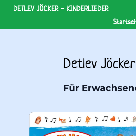
DETLEV JÖCKER - KINDERLIEDER
Startsei
Detlev Jöcker
Für Erwachsen