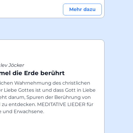
Mehr dazu
lev Jöcker
mel die Erde berührt
glichen Wahrnehmung des christlichen 
r Liebe Gottes ist und dass Gott in Liebe 
ht darum, Spuren der Berührung von 
zu entdecken. MEDITATIVE LIEDER für 
e und Erwachsene.