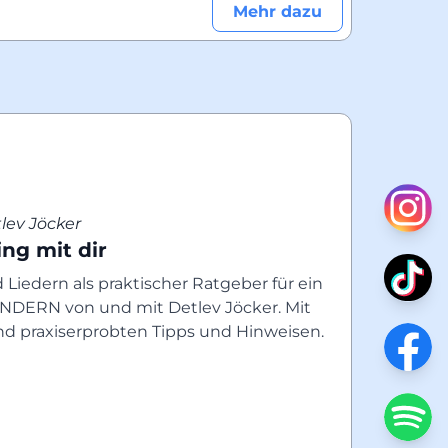
Mehr dazu
lev Jöcker
ing mit dir
iedern als praktischer Ratgeber für ein 
ERN von und mit Detlev Jöcker. Mit 
nd praxiserprobten Tipps und Hinweisen.