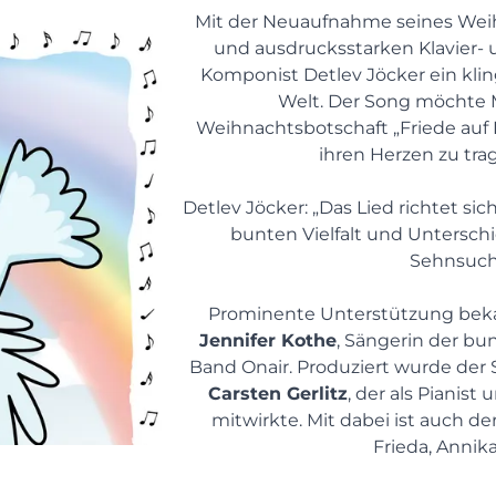
Mit der Neuaufnahme seines Weihn
und ausdrucksstarken Klavier- u
Komponist Detlev Jöcker ein klin
Welt. Der Song möchte 
Weihnachtsbotschaft „Friede auf E
ihren Herzen zu tra
Detlev Jöcker: „Das Lied richtet sich
bunten Vielfalt und Unterschie
Sehnsucht
Jennifer Kothe
, Sängerin der bu
Carsten Gerlitz
, der als Pianis
mitwirkte. Mit dabei ist auch de
Frieda, Annika