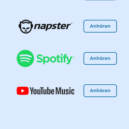
Anhören
Anhören
Anhören