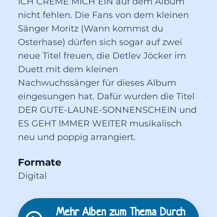
ICH CREME MICH EIN auf dem Album
nicht fehlen. Die Fans von dem kleinen
Sänger Moritz (Wann kommst du
Osterhase) dürfen sich sogar auf zwei
neue Titel freuen, die Detlev Jöcker im
Duett mit dem kleinen
Nachwuchssänger für dieses Album
eingesungen hat. Dafür wurden die Titel
DER GUTE-LAUNE-SONNENSCHEIN und
ES GEHT IMMER WEITER musikalisch
neu und poppig arrangiert.
Formate
Digital
Mehr Alben zum Thema
Durch