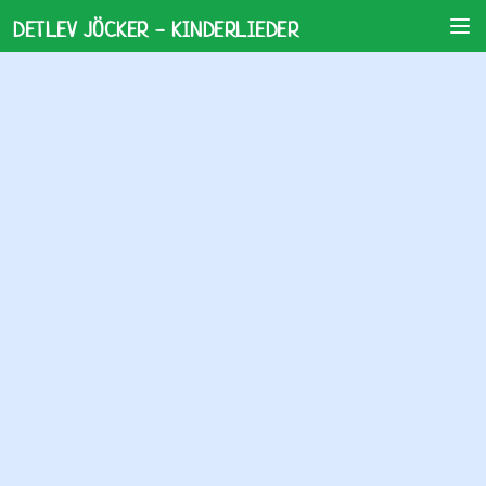
DETLEV JÖCKER - KINDERLIEDER