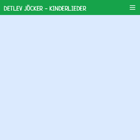
DETLEV JÖCKER - KINDERLIEDER