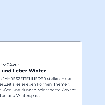
lev Jöcker
 und lieber Winter
n JAHRESZEITENLIEDER stellen in den 
er Zeit alles erleben können. Themen: 
raußen und drinnen, Winterfeste, Advent 
en und Winterspass.