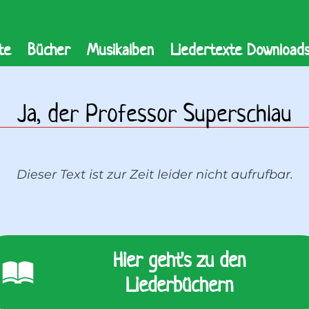
te
Bücher
Musikalben
Liedertexte Download
Ja, der Professor Superschlau
Dieser Text ist zur Zeit leider nicht aufrufbar.
Hier geht's zu den
Liederbüchern