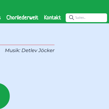
s
Chorliederwelt
Kontakt
Musik: 
Detlev Jöcker