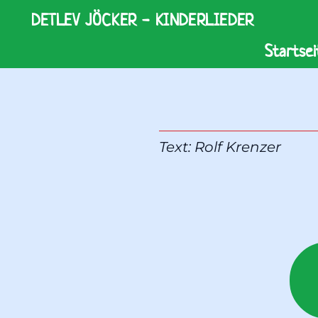
DETLEV JÖCKER - KINDERLIEDER
Startsei
Text: 
Rolf Krenzer