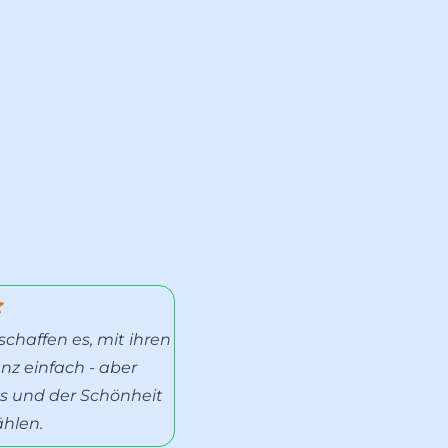
chaffen es, mit ihren
nz einfach - aber
tes und der Schönheit
ählen.