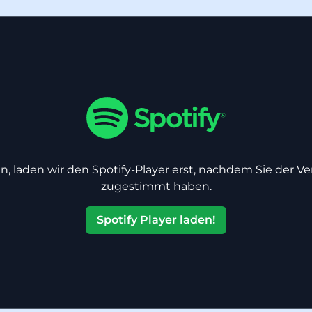
n, laden wir den Spotify-Player erst, nachdem Sie der V
zugestimmt haben.
Spotify Player laden!