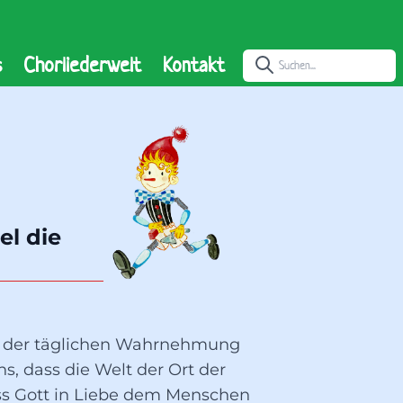
s
Chorliederwelt
Kontakt
l die 
on der täglichen Wahrnehmung
s, dass die Welt der Ort der
ass Gott in Liebe dem Menschen