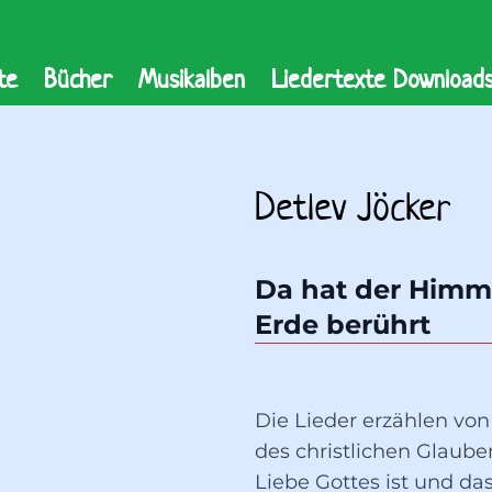
te
Bücher
Musikalben
Liedertexte Download
Detlev Jöcker
Da hat der Himme
Erde berührt
Die Lieder erzählen v
des christlichen Glauben
Liebe Gottes ist und d