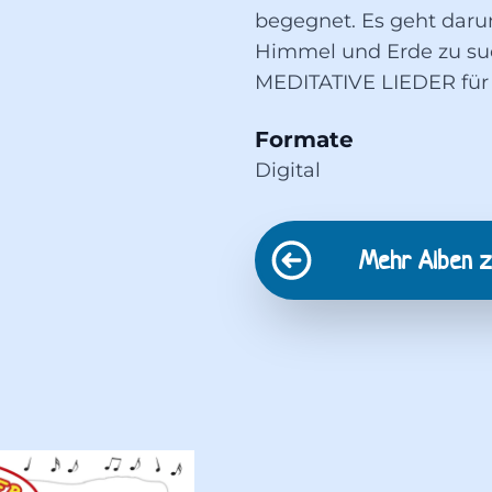
begegnet. Es geht dar
Himmel und Erde zu su
MEDITATIVE LIEDER für
Formate
Digital
Mehr Alben 