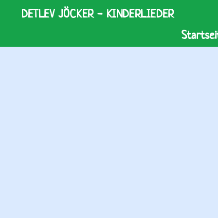
DETLEV JÖCKER - KINDERLIEDER
Startsei